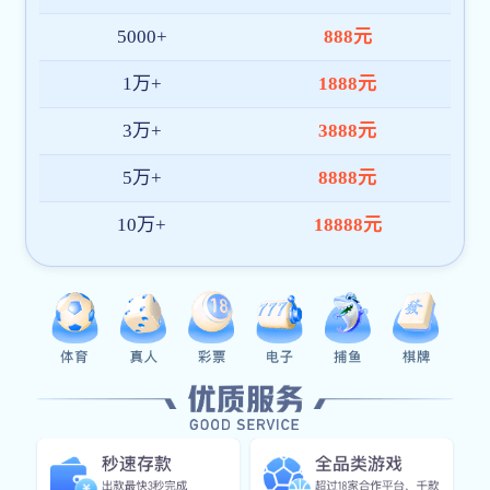
星空app官网公司
星空app官网印
刷厂
坚守客户至上原则，严控品质标准，竭诚为您提供省心、放
心、舒心的服务。
匠心印刷品质，首选我们公司彩色印刷！
更多印刷服务，竭诚为您呈现...
电话：
400-159-9704
手机：
18824523296
在线客服
印刷报价：
88889999客服QQ
印刷报价：
88889999客服QQ
印刷报价：
88889999客服QQ
设计咨询：
88889999客服QQ